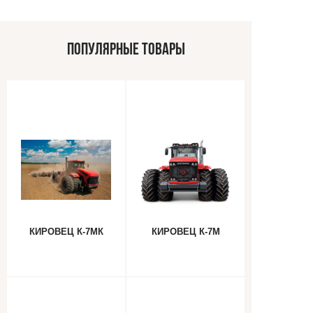
ПОПУЛЯРНЫЕ ТОВАРЫ
КИРОВЕЦ К-7МК
КИРОВЕЦ К-7М