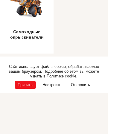
Самоходные
опрыскиватели
Сайт использует файлы cookie, обрабатываемые
Самоходная техника
Прицепная техника
вашим браузером. Подробнее об этом вы можете
узнать в
Политике cookie
.
Коммунальная техника
ТЕХНИКА CANCELA
Принять
Настроить
Отклонить
Дополнительное
оборудование
© ООО «Э.П.Ф.», 2026
ИНН 6832040165
ОГРН 1026801225681