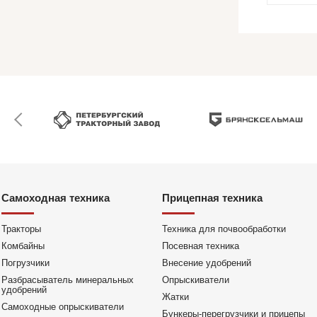
Самоходная техника
Прицепная техника
Тракторы
Техника для почвообработки
Комбайны
Посевная техника
Погрузчики
Внесение удобрений
Разбрасыватель минеральных
Опрыскиватели
удобрений
Жатки
Самоходные опрыскиватели
Бункеры-перегрузчики и прицепы