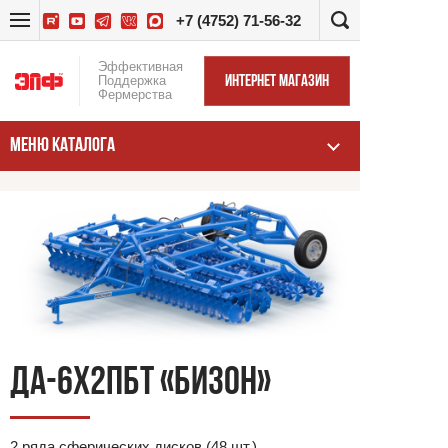
+7 (4752) 71-56-32
Эффективная
Поддержка
ИНТЕРНЕТ МАГАЗИН
Фермерства
МЕНЮ КАТАЛОГА
ДА-6Х2ПБТ «БИЗОН»
2 ряда сферических дисков (48 шт.)