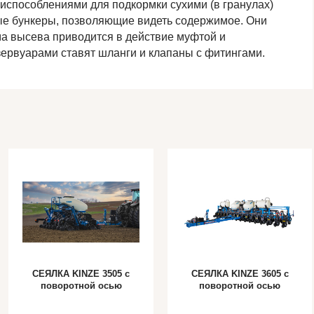
испособлениями для подкормки сухими (в гранулах)
ые бункеры, позволяющие видеть содержимое. Они
а высева приводится в действие муфтой и
рвуарами ставят шланги и клапаны с фитингами.
СЕЯЛКА KINZE 3505 с
СЕЯЛКА KINZE 3605 с
поворотной осью
поворотной осью