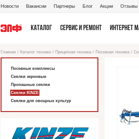
Новости
Вакансии
Партнеры
Блог
Акции
Отзывы
КАТАЛОГ
СЕРВИС И РЕМОНТ
ИНТЕРНЕТ 
Главная
/
Каталог техники
/
Прицепная техника
/
Посевная техника
/
Се
Посевные комплексы
Сеялки зерновые
Пропашные сеялки
Сеялки KINZE
Сеялки для овощных культур