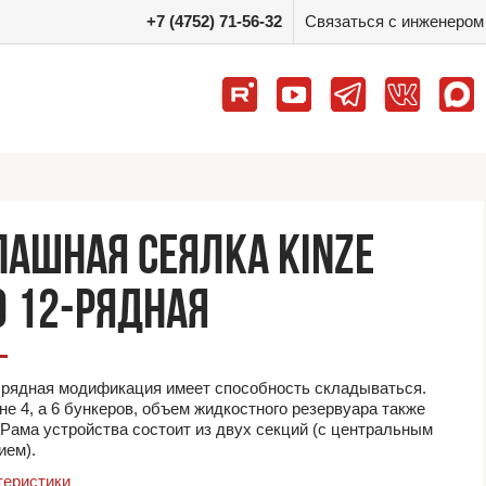
+7 (4752) 71-56-32
Связаться с инженером
ПАШНАЯ СЕЯЛКА KINZE
0 12-РЯДНАЯ
 рядная модификация имеет способность складываться.
не 4, а 6 бункеров, объем жидкостного резервуара также
 Рама устройства состоит из двух секций (с центральным
ием).
теристики