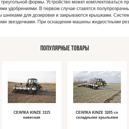
 треугольной формы. Устройство может комплектоваться пр
ими удобрениями. В первом случае ставятся полупрозрачн
 шнеками для дозировки и закрываются крышками. Систем
ми звездочками. При оснащении машины жидкостными резе
ПОПУЛЯРНЫЕ ТОВАРЫ
СЕЯЛКА KINZE 3115
СЕЯЛКА KINZE 3205 cо
навесная
складными крыльями