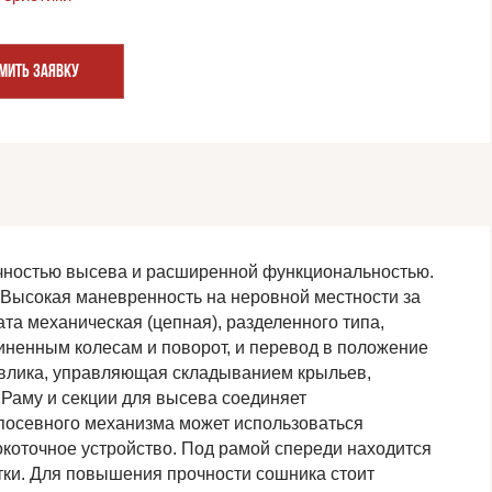
МИТЬ ЗАЯВКУ
чностью высева и расширенной функциональностью.
 Высокая маневренность на неровной местности за
ата механическая (цепная), разделенного типа,
жиненным колесам и поворот, и перевод в положение
авлика, управляющая складыванием крыльев,
 Раму и секции для высева соединяет
посевного механизма может использоваться
коточное устройство. Под рамой спереди находится
атки. Для повышения прочности сошника стоит