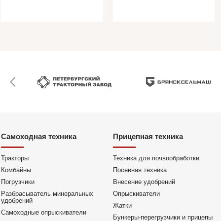
Самоходная техника
Прицепная техника
Тракторы
Техника для почвообработки
Комбайны
Посевная техника
Погрузчики
Внесение удобрений
Разбрасыватель минеральных
Опрыскиватели
удобрений
Жатки
Самоходные опрыскиватели
Бункеры-перегрузчики и прицепы