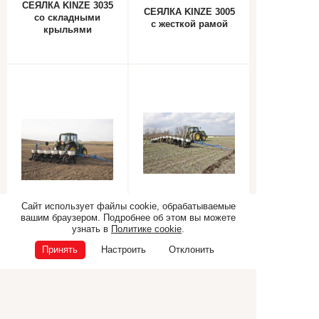
СЕЯЛКА KINZE 3035
СЕЯЛКА KINZE 3005
cо складными
с жесткой рамой
крыльями
Сайт использует файлы cookie, обрабатываемые
СЕЯЛКА KINZE 3205
СЕЯЛКА KINZE 3115
вашим браузером. Подробнее об этом вы можете
cо складными
навесная
узнать в
Политике cookie
.
крыльями
Принять
Настроить
Отклонить
Самоходная техника
Прицепная техника