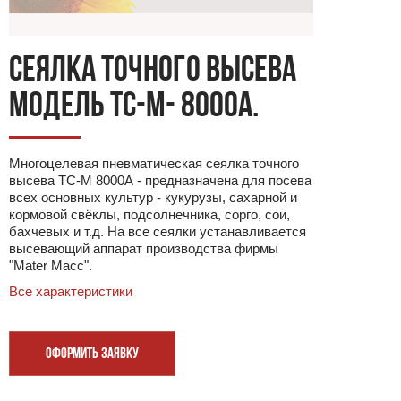
СЕЯЛКА ТОЧНОГО ВЫСЕВА
МОДЕЛЬ ТC-М- 8000А.
Многоцелевая пневматическая сеялка точного
высева ТC-М 8000А - предназначена для посева
всех основных культур - кукурузы, сахарной и
кормовой свёклы, подсолнечника, сорго, сои,
бахчевых и т.д. На все сеялки устанавливается
высевающий аппарат производства фирмы
"Mater Масс".
Все характеристики
ОФОРМИТЬ ЗАЯВКУ