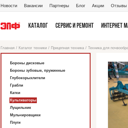
Новости
Вакансии
Партнеры
Блог
Акции
Отзывы
КАТАЛОГ
СЕРВИС И РЕМОНТ
ИНТЕРНЕТ 
Главная
/
Каталог техники
/
Прицепная техника
/
Техника для почвообр
Бороны дисковые
Бороны зубовые, пружинные
Глубокорыхлители
Грабли
Катки
Культиваторы
Лущильник
Мульчировщики
Плуги