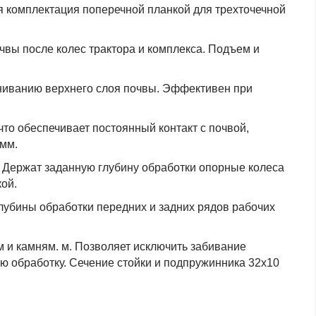
я комплектация поперечной планкой для трехточечной
вы после колес трактора и комплекса. Подъем и
ниванию верхнего слоя почвы. Эффективен при
то обеспечивает постоянный контакт с почвой,
 мм.
 Держат заданную глубину обработки опорные колеса
кой.
лубины обработки передних и задних рядов рабочих
м и камням. м. Позволяет исключить забивание
ю обработку. Сечение стойки и подпружинника 32х10