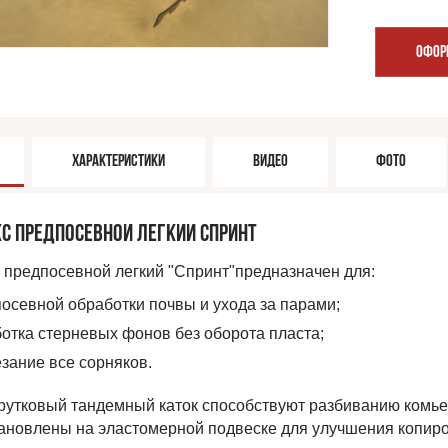
ОФОР
ХАРАКТЕРИСТИКИ
ВИДЕО
ФОТО
С ПРЕДПОСЕВНОЙ ЛЕГКИЙ СПРИНТ
 предпосевной легкий "Спринт"предназначен для:
осевной обработки почвы и ухода за парами;
отка стерневых фонов без оборота пласта;
зание все сорняков.
рутковый тандемный каток способствуют разбиванию комьев
тановлены на эластомерной подвеске для улучшения копир