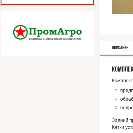
ОПИСАНИЕ
КОМПЛЕК
Комплекс
предп
обраб
подре
Задний п
Катки ус