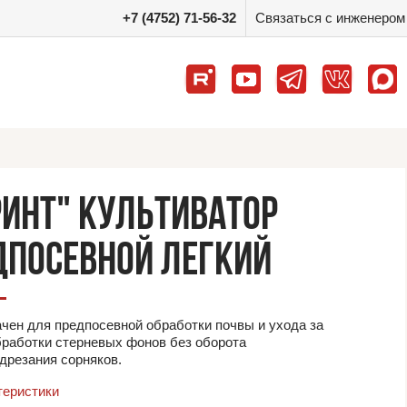
+7 (4752) 71-56-32
Связаться с инженером
РИНТ" КУЛЬТИВАТОР
ДПОСЕВНОЙ ЛЕГКИЙ
чен для предпосевной обработки почвы и ухода за
бработки стерневых фонов без оборота
одрезания сорняков.
теристики