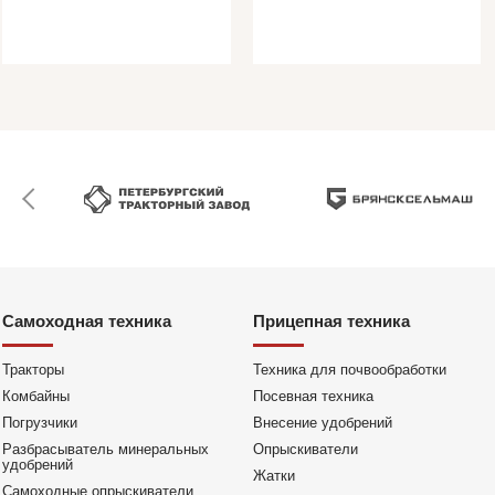
Самоходная техника
Прицепная техника
Тракторы
Техника для почвообработки
Комбайны
Посевная техника
Погрузчики
Внесение удобрений
Разбрасыватель минеральных
Опрыскиватели
удобрений
Жатки
Самоходные опрыскиватели