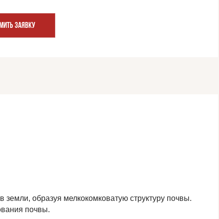
МИТЬ ЗАЯВКУ
 земли, образуя мелкокомковатую структуру почвы.
ования почвы.