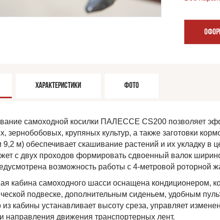
ОФОР
ХАРАКТЕРИСТИКИ
ФОТО
вание самоходной косилки ПАЛЕССЕ CS200 позволяет эфф
х, зернобобовых, крупяных культур, а также заготовки корм
м 9,2 м) обеспечивает скашивание растений и их укладку в
ожет с двух проходов формировать сдвоенный валок ширино
редусмотрена возможность работы с 4-метровой роторной ж
ая кабина самоходного шасси оснащена кондиционером, 
ческой подвеске, дополнительным сиденьем, удобным пуль
 из кабины устанавливает высоту среза, управляет измене
 и направления движения транспортерных лент.