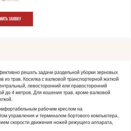
МИТЬ ЗАЯВКУ
ективно решать задачи раздельной уборки зерновых
ов из трав. Косилка с валковой транспортерной жаткой
 центральный, левосторонний или правосторонний
й до 4 метров. Для кошения трав, кроме валковой
аткой.
комфортабельным рабочим креслом на
том управления и терминалом бортового компьютера.
нием скорости движения ножей режущего аппарата,