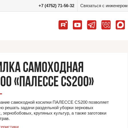
+7 (4752) 71-56-32
Связаться с инженером
ИЛКА САМОХОДНАЯ
200 «ПАЛЕССЕ CS200»
вание самоходной косилки ПАЛЕССЕ CS200 позволяет
о решать задачи раздельной уборки зерновых
, зернобобовых, крупяных культур, а также заготовки
трав.
теристики