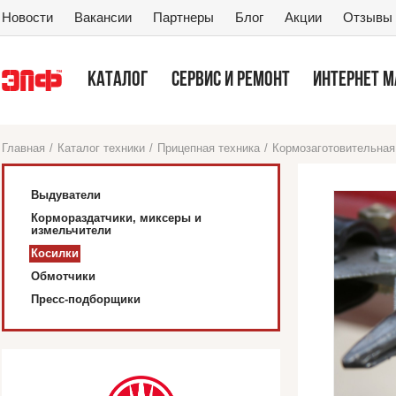
Новости
Вакансии
Партнеры
Блог
Акции
Отзывы
КАТАЛОГ
СЕРВИС И РЕМОНТ
ИНТЕРНЕТ 
Главная
/
Каталог техники
/
Прицепная техника
/
Кормо­заготовитель­ная
Выдуватели
Кормораздатчики, миксеры и
измельчители
Косилки
Обмотчики
Пресс-подборщики