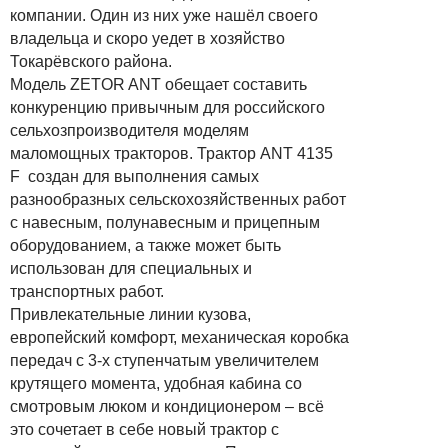
компании. Один из них уже нашёл своего
владельца и скоро уедет в хозяйство
Токарёвского района.
Модель ZETOR ANT обещает составить
конкуренцию привычным для российского
сельхозпроизводителя моделям
маломощных тракторов. Трактор ANT 4135
F создан для выполнения самых
разнообразных сельскохозяйственных работ
с навесным, полунавесным и прицепным
оборудованием, а также может быть
использован для специальных и
транспортных работ.
Привлекательные линии кузова,
европейский комфорт, механическая коробка
передач с 3-х ступенчатым увеличителем
крутящего момента, удобная кабина со
смотровым люком и кондиционером – всё
это сочетает в себе новый трактор с