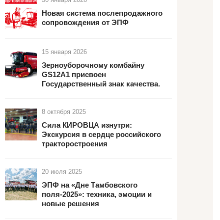
Новая система послепродажного
сопровождения от ЭПФ
15 января 2026
Зерноуборочному комбайну
GS12А1 присвоен
Государственный знак качества.
8 октября 2025
Сила КИРОВЦА изнутри:
Экскурсия в сердце российского
тракторостроения
20 июля 2025
ЭПФ на «Дне Тамбовского
поля-2025»: техника, эмоции и
новые решения