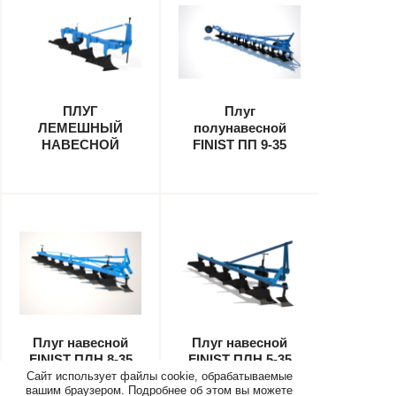
ПЛУГ
Плуг
ЛЕМЕШНЫЙ
полунавесной
НАВЕСНОЙ
FINIST ПП 9-35
ЧЕТЫРЕХКОРПУСНЫЙ
FINIST ПЛНР-4×40
Плуг навесной
Плуг навесной
FINIST ПЛН 8-35
FINIST ПЛН 5-35
Сайт использует файлы cookie, обрабатываемые
вашим браузером. Подробнее об этом вы можете