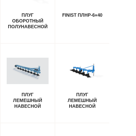
ПЛУГ
FINIST ПЛНР-6×40
ОБОРОТНЫЙ
ПОЛУНАВЕСНОЙ
PERESVET ППО-8-
35
ПЛУГ
ПЛУГ
ЛЕМЕШНЫЙ
ЛЕМЕШНЫЙ
НАВЕСНОЙ
НАВЕСНОЙ
ВОСЬМИКОРПУСНЫЙ
ЧЕТЫРЕХ-
FINIST ПЛНУ-8-40
ПЯТИКОРПУСНЫЙ
FINIST ПЛНР-
(4+1)×40