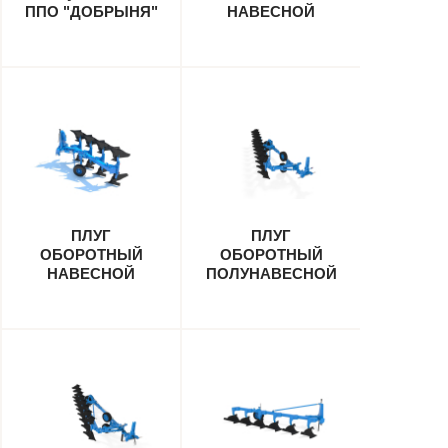
ППО "ДОБРЫНЯ"
НАВЕСНОЙ
PERESVET
ПОН-4+1
ПЛУГ
ПЛУГ
ОБОРОТНЫЙ
ОБОРОТНЫЙ
НАВЕСНОЙ
ПОЛУНАВЕСНОЙ
PERESVET ПОН-4
PERESVET ППО-
(8+1)-35