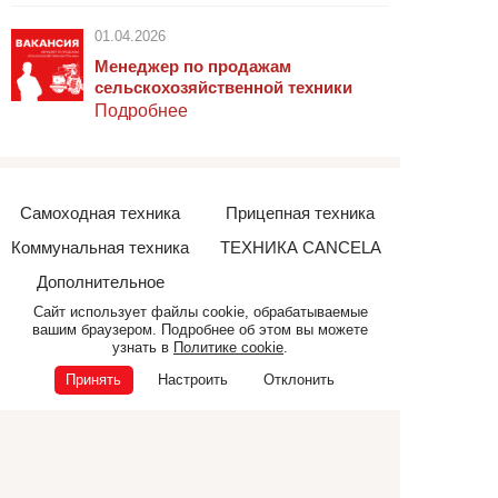
01.04.2026
Менеджер по продажам
сельскохозяйственной техники
Подробнее
Самоходная техника
Прицепная техника
Коммунальная техника
ТЕХНИКА CANCELA
Дополнительное
оборудование
Сайт использует файлы cookie, обрабатываемые
вашим браузером. Подробнее об этом вы можете
узнать в
Политике cookie
.
© ООО «Э.П.Ф.», 2026
Принять
Настроить
Отклонить
ИНН 6832040165
ОГРН 1026801225681
Политика конфиденциальности
Политика cookie