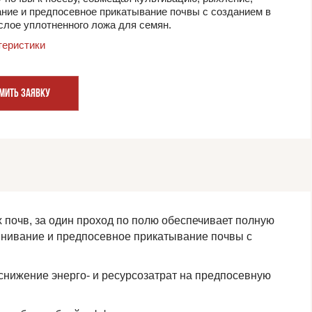
ние и предпосевное прикатывание почвы с созданием в
слое уплотненного ложа для семян.
теристики
МИТЬ ЗАЯВКУ
почв, за один проход по полю обеспечивает полную
внивание и предпосевное прикатывание почвы с
 снижение энерго- и ресурсозатрат на предпосевную