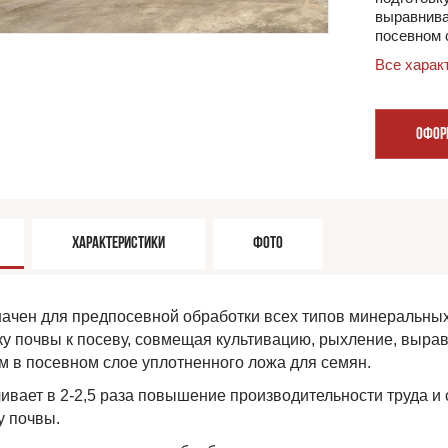
выравнива
посевном 
Все харак
ОФОР
ХАРАКТЕРИСТИКИ
ФОТО
ачен для предпосевной обработки всех типов минеральных 
ку почвы к посеву, совмещая культивацию, рыхление, выра
м в посевном слое уплотненного ложа для семян.
чивает в 2-2,5 раза повышение производительности труда и
у почвы.