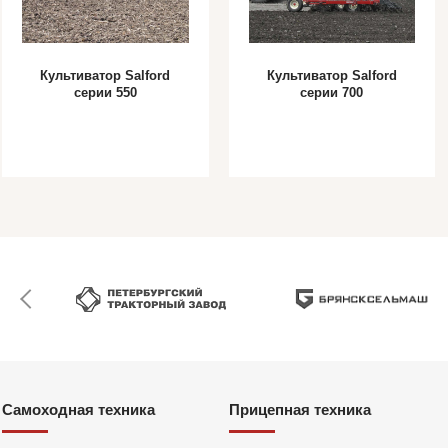
Культиватор Salford
Культиватор Salford
серии 550
серии 700
Самоходная техника
Прицепная техника