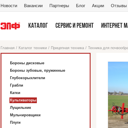
Новости
Вакансии
Партнеры
Блог
Акции
Отзывы
КАТАЛОГ
СЕРВИС И РЕМОНТ
ИНТЕРНЕТ 
Главная
/
Каталог техники
/
Прицепная техника
/
Техника для почвообр
Бороны дисковые
Бороны зубовые, пружинные
Глубокорыхлители
Грабли
Катки
Культиваторы
Лущильник
Мульчировщики
Плуги