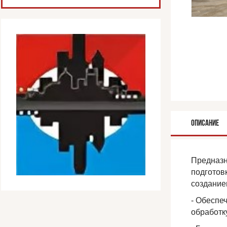
ОПИСАНИЕ
Предназн
подготов
создание
- Обеспе
обработк