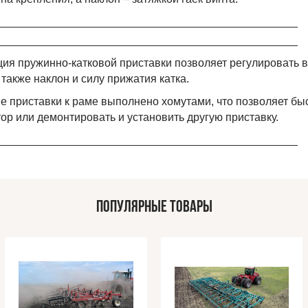
_________________________________________________
_________________________________________________
ция пружинно-катковой приставки позволяет регулировать в
 также наклон и силу прижатия катка.
е приставки к раме выполнено хомутами, что позволяет бы
тор или демонтировать и установить другую приставку.
_________________________________________________
ПОПУЛЯРНЫЕ ТОВАРЫ