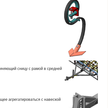
иняющий сницу с рамой в средней
щее агрегатироваться с навеской