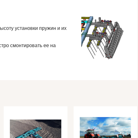
ысоту установки пружин и их
стро смонтировать ее на