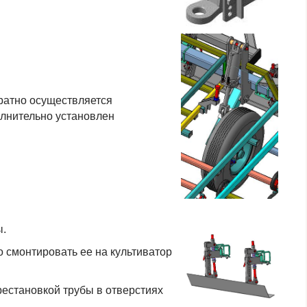
ратно осуществляется
олнительно установлен
ы.
 смонтировать ее на культиватор
рестановкой трубы в отверстиях