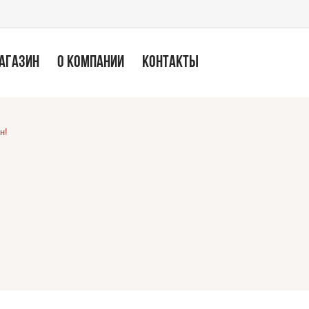
МАГАЗИН
О КОМПАНИИ
КОНТАКТЫ
н!